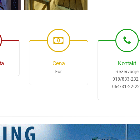
ta
Cena
Kontakt
Eur
Rezervacije
018/833-232 
064/31-22-22