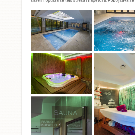
sistem, opušta se telo stresa i napetosti. Poboljšava se c