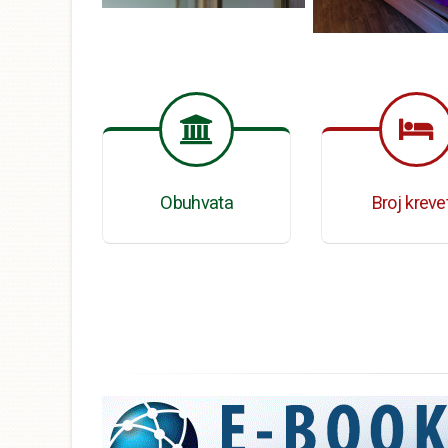
Obuhvata
Broj kreve