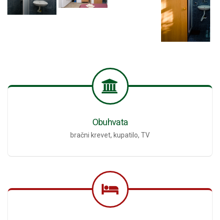
Obuhvata
bračni krevet, kupatilo, TV