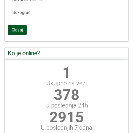
Sokograd
Glasaj
Ko je online?
1
Ukupno na vezi
405
U poslednja 24h
3123
U poslednjih 7 dana