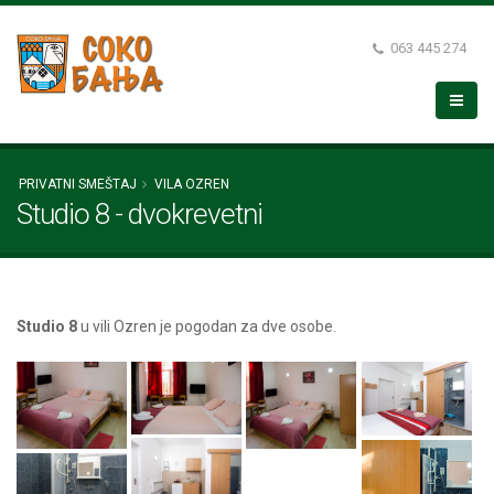
063 445 274
PRIVATNI SMEŠTAJ
VILA OZREN
Studio 8 - dvokrevetni
Studio 8
u vili Ozren je pogodan za dve osobe.