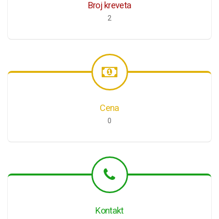
Broj kreveta
2
Cena
0
Kontakt