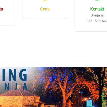
ta
Cena
Kontakt
Dragana
063 15 89 66