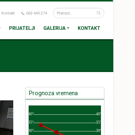
Kontakt
063 445 274
PRIJATELJI
GALERIJA
KONTAKT
Prognoza vremena