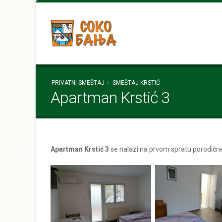
PRIVATNI SMEŠTAJ
SMEŠTAJ KRSTIĆ
Apartman Krstić 3
Apartman Krstić 3
se nalazi na prvom spratu porodične