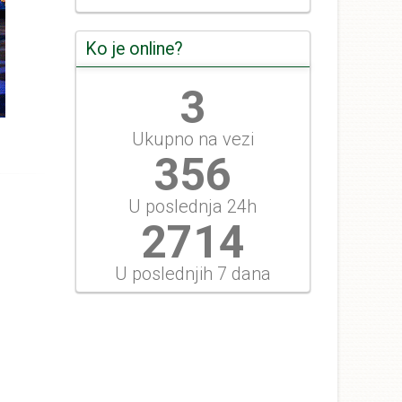
Ko je online?
3
Ukupno na vezi
411
U poslednja 24h
3132
U poslednjih 7 dana