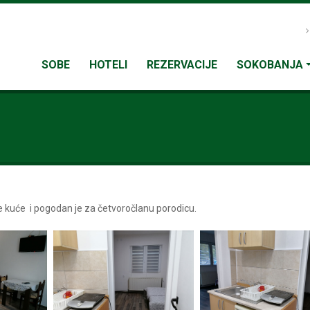
SOBE
HOTELI
REZERVACIJE
SOKOBANJA
 kuće i pogodan je za četvoročlanu porodicu.